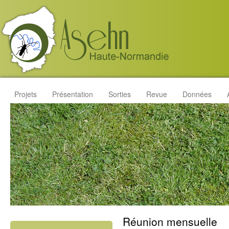
Projets
Présentation
Sorties
Revue
Données
Réunion mensuelle