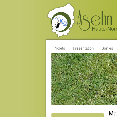
Projets
Présentation
Sorties
Mai