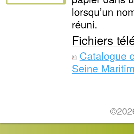
lorsqu’un nom
réuni.
Fichiers té
Catalogue 
Seine Mariti
©2026