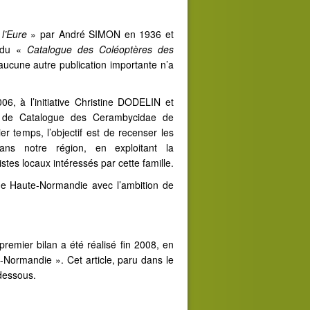
 l’Eure
» par André SIMON en 1936 et
e du «
Catalogue des Coléoptères des
cune autre publication importante n’a
6, à l’initiative Christine DODELIN et
 de Catalogue des Cerambycidae de
 temps, l’objectif est de recenser les
ans notre région, en exploitant la
stes locaux intéressés par cette famille.
de Haute-Normandie avec l’ambition de
remier bilan a été réalisé fin 2008, en
Normandie ». Cet article, paru dans le
-dessous.