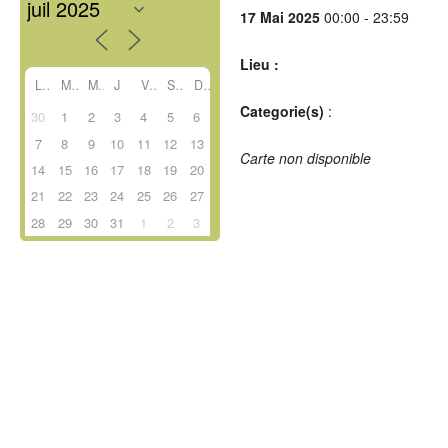
17 Mai 2025
00:00 - 23:59
Lieu :
L
M
M
J
V
S
D
Categorie(s)
:
30
1
2
3
4
5
6
7
8
9
10
11
12
13
Carte non disponible
14
15
16
17
18
19
20
21
22
23
24
25
26
27
28
29
30
31
1
2
3