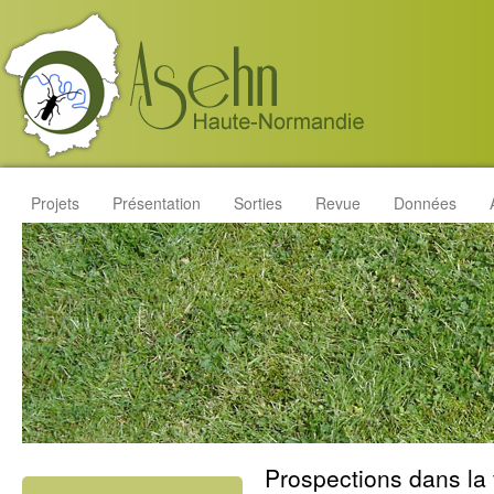
Projets
Présentation
Sorties
Revue
Données
Prospections dans la