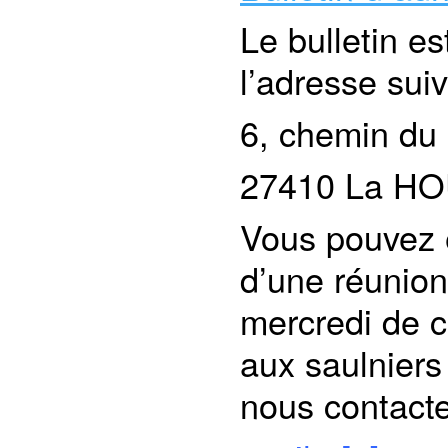
Le bulletin e
l’adresse sui
6, chemin du 
27410 La H
Vous pouvez é
d’une réunion
mercredi de 
aux saulniers
nous contacte